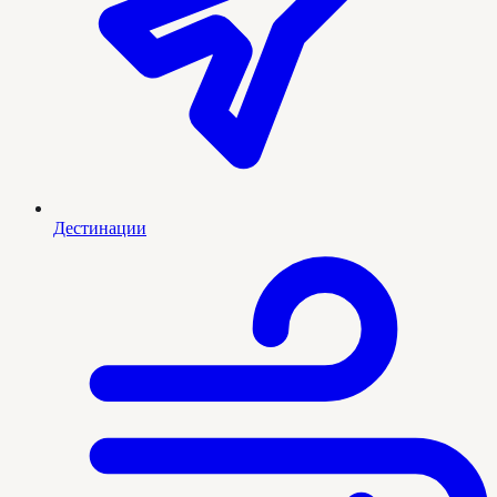
Дестинации