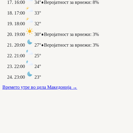
16:00
34°
Веројатност за врнежи
:
8%
17:00
33°
18:00
32°
19:00
30°
Веројатност за врнежи
:
3%
20:00
27°
Веројатност за врнежи
:
3%
21:00
25°
22:00
24°
23:00
23°
Времето утре во цела Македонија
→