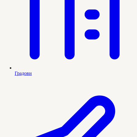
Градови