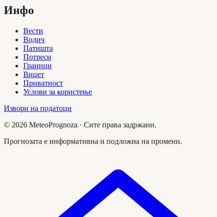
Инфо
Вести
Водич
Патишта
Потреси
Граници
Виџет
Приватност
Услови за користење
Извори на податоци
©
2026
MeteoPrognoza ·
Сите права задржани.
Прогнозата е информативна и подложна на промени.