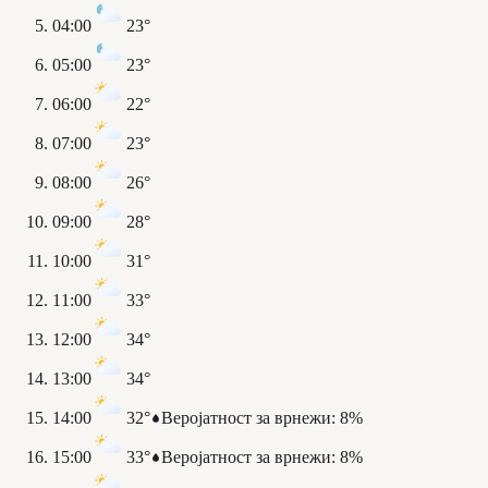
04:00
23°
05:00
23°
06:00
22°
07:00
23°
08:00
26°
09:00
28°
10:00
31°
11:00
33°
12:00
34°
13:00
34°
14:00
32°
Веројатност за врнежи
:
8%
15:00
33°
Веројатност за врнежи
:
8%