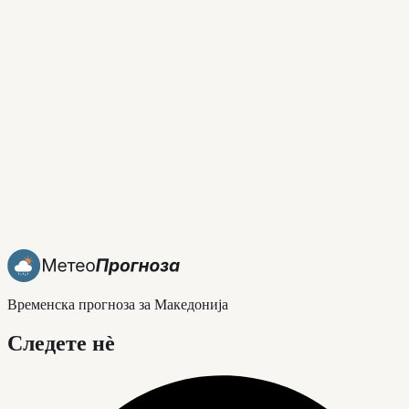
Временска прогноза за Македонија
Следете нè