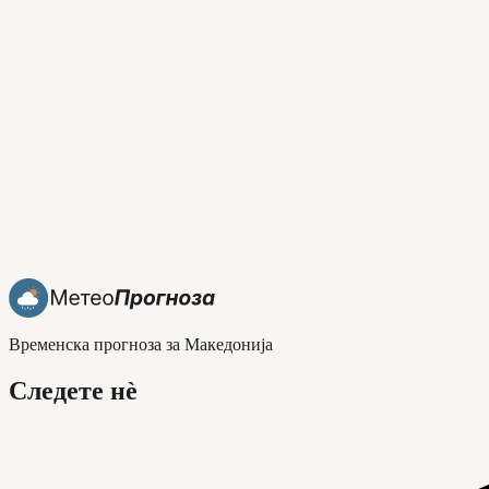
Временска прогноза за Македонија
Следете нè