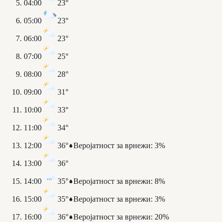
04:00
23°
05:00
23°
06:00
23°
07:00
25°
08:00
28°
09:00
31°
10:00
33°
11:00
34°
12:00
36°
Веројатност за врнежи
:
3%
13:00
36°
14:00
35°
Веројатност за врнежи
:
8%
15:00
35°
Веројатност за врнежи
:
3%
16:00
36°
Веројатност за врнежи
:
20%