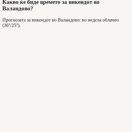
Какво ќе биде времето за викендот во
Валандово?
Прогнозата за викендот во Валандово: во недела облачно
(36°/25°).