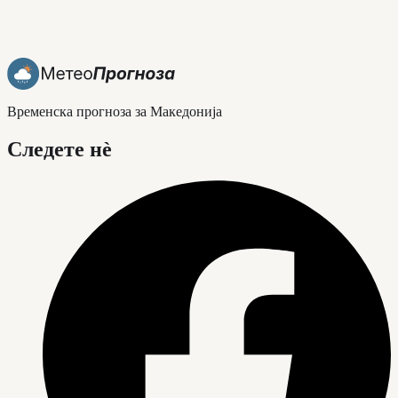
Временска прогноза за Македонија
Следете нè