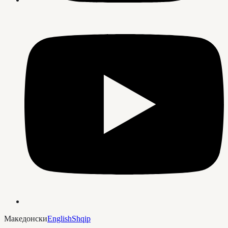
Македонски
English
Shqip