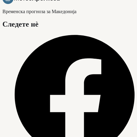
Временска прогноза за Македонија
Следете нè