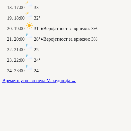
17:00
33°
18:00
32°
19:00
31°
Веројатност за врнежи
:
3%
20:00
28°
Веројатност за врнежи
:
3%
21:00
25°
22:00
24°
23:00
24°
Времето утре во цела Македонија
→