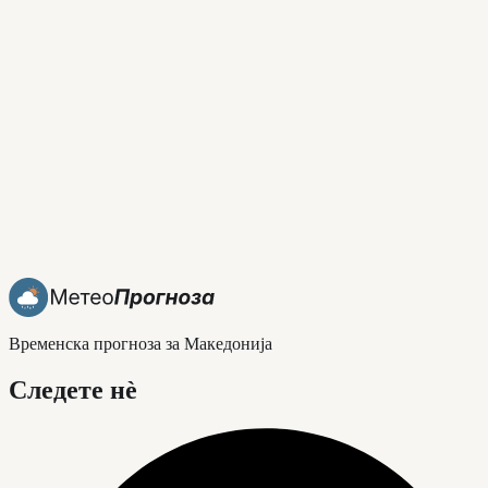
Временска прогноза за Македонија
Следете нè