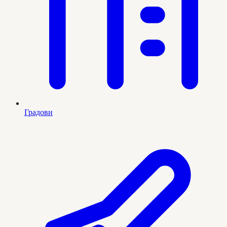
Градови