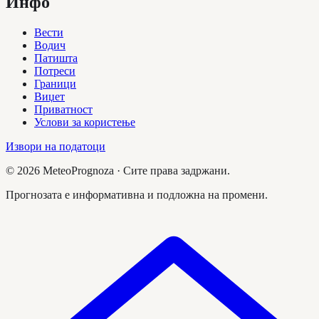
Инфо
Вести
Водич
Патишта
Потреси
Граници
Виџет
Приватност
Услови за користење
Извори на податоци
©
2026
MeteoPrognoza ·
Сите права задржани.
Прогнозата е информативна и подложна на промени.