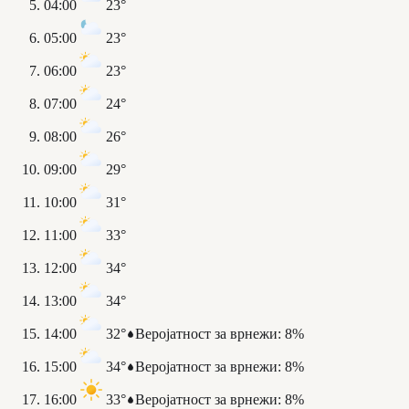
04:00
23°
05:00
23°
06:00
23°
07:00
24°
08:00
26°
09:00
29°
10:00
31°
11:00
33°
12:00
34°
13:00
34°
14:00
32°
Веројатност за врнежи
:
8%
15:00
34°
Веројатност за врнежи
:
8%
16:00
33°
Веројатност за врнежи
:
8%