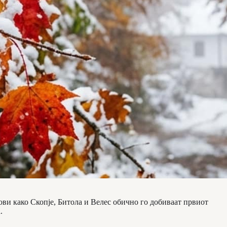
ви како Скопје, Битола и Велес обично го добиваат првиот
.