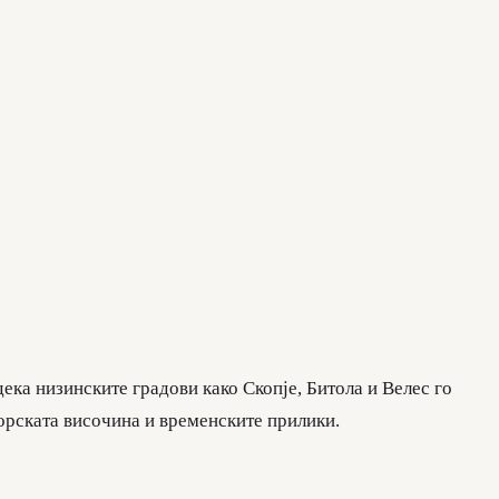
ка низинските градови како Скопје, Битола и Велес го
морската височина и временските прилики.