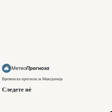
Временска прогноза за Македонија
Следете нè