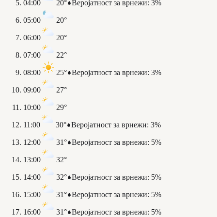
04:00
20°
Веројатност за врнежи
:
3%
05:00
20°
06:00
20°
07:00
22°
08:00
25°
Веројатност за врнежи
:
3%
09:00
27°
10:00
29°
11:00
30°
Веројатност за врнежи
:
3%
12:00
31°
Веројатност за врнежи
:
5%
13:00
32°
14:00
32°
Веројатност за врнежи
:
5%
15:00
31°
Веројатност за врнежи
:
5%
16:00
31°
Веројатност за врнежи
:
5%