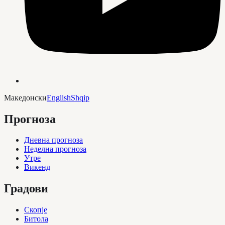
Македонски
English
Shqip
Прогноза
Дневна прогноза
Неделна прогноза
Утре
Викенд
Градови
Скопје
Битола