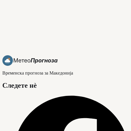
Временска прогноза за Македонија
Следете нè