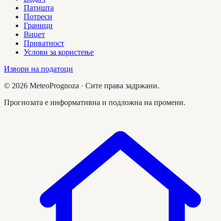
Патишта
Потреси
Граници
Виџет
Приватност
Услови за користење
Извори на податоци
©
2026
MeteoPrognoza ·
Сите права задржани.
Прогнозата е информативна и подложна на промени.