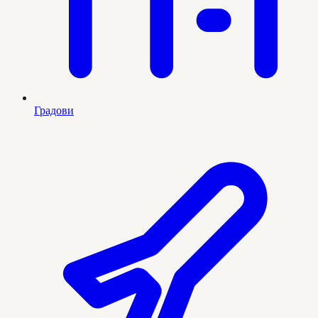
Градови