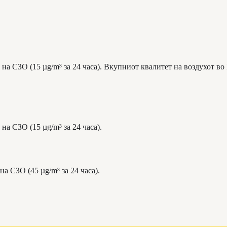
на СЗО (15 µg/m³ за 24 часа). Вкупниот квалитет на воздухот во
на СЗО (15 µg/m³ за 24 часа).
а СЗО (45 µg/m³ за 24 часа).