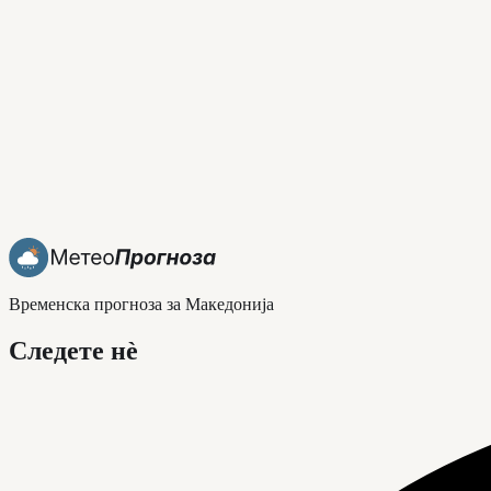
Временска прогноза за Македонија
Следете нè