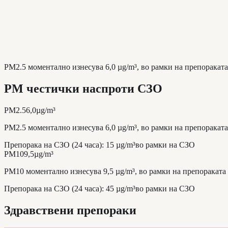
PM2.5 моментално изнесува 6,0 µg/m³, во рамки на препораката 
PM честички наспроти СЗО
PM2.5
6,0
µg/m³
PM2.5 моментално изнесува 6,0 µg/m³, во рамки на препораката 
Препорака на СЗО (24 часа)
:
15
µg/m³
во рамки на СЗО
PM10
9,5
µg/m³
PM10 моментално изнесува 9,5 µg/m³, во рамки на препораката н
Препорака на СЗО (24 часа)
:
45
µg/m³
во рамки на СЗО
Здравствени препораки