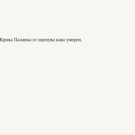
 Крива Паланка се оценува како умерен.