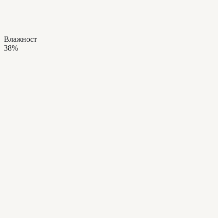
Влажност
38%