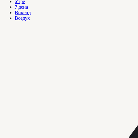
Утре
7 дена
Викенд
Воздух