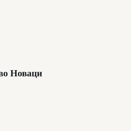
 во Новаци