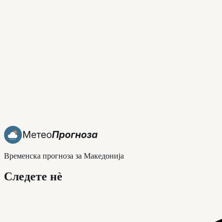
Временска прогноза за Македонија
Следете нè