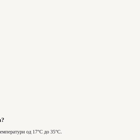
а?
температури од 17°C до 35°C.