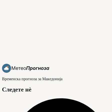
Временска прогноза за Македонија
Следете нè