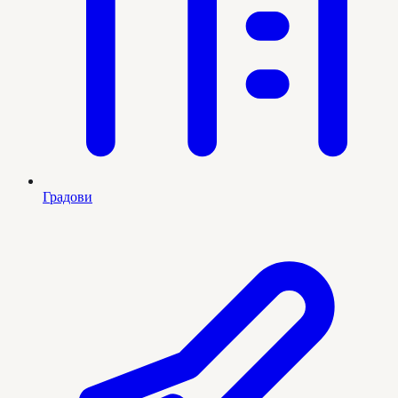
Градови