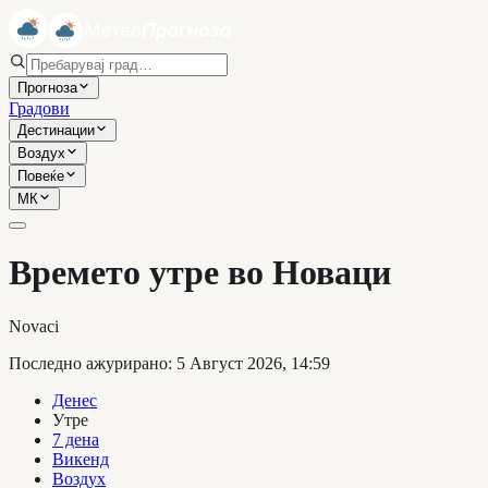
Прогноза
Градови
Дестинации
Воздух
Повеќе
МК
Времето утре во Новаци
Novaci
Последно ажурирано
:
5 Август 2026, 14:59
Денес
Утре
7 дена
Викенд
Воздух