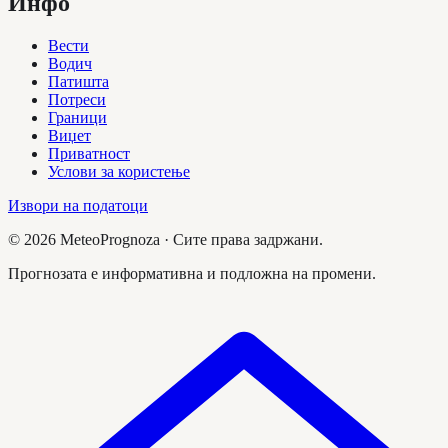
Инфо
Вести
Водич
Патишта
Потреси
Граници
Виџет
Приватност
Услови за користење
Извори на податоци
©
2026
MeteoPrognoza ·
Сите права задржани.
Прогнозата е информативна и подложна на промени.