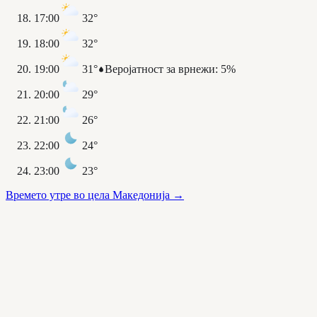
17:00
32°
18:00
32°
19:00
31°
Веројатност за врнежи
:
5%
20:00
29°
21:00
26°
22:00
24°
23:00
23°
Времето утре во цела Македонија
→