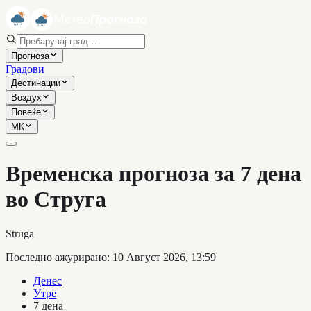
Прогноза
Градови
Дестинации
Воздух
Повеќе
МК
Временска прогноза за 7 дена
во Струга
Struga
Последно ажурирано
:
10 Август 2026, 13:59
Денес
Утре
7 дена