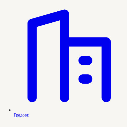
Градови