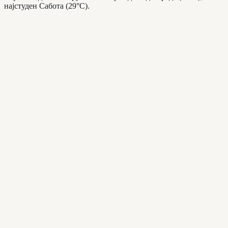
најстуден Сабота (29°C).