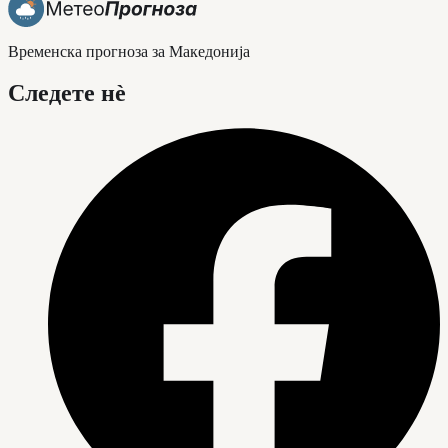
Временска прогноза за Македонија
Следете нè