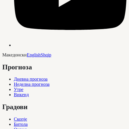
Македонски
English
Shqip
Прогноза
Дневна прогноза
Неделна прогноза
Утре
Викенд
Градови
Скопје
Битола