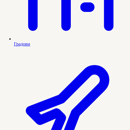
Градови