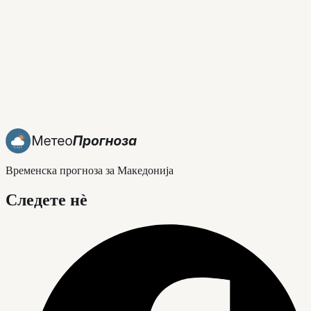
Временска прогноза за Македонија
Следете нè