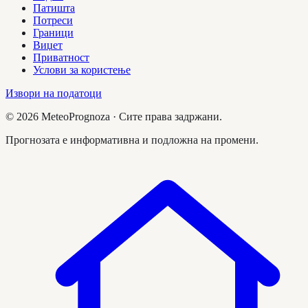
Патишта
Потреси
Граници
Виџет
Приватност
Услови за користење
Извори на податоци
©
2026
MeteoPrognoza ·
Сите права задржани.
Прогнозата е информативна и подложна на промени.