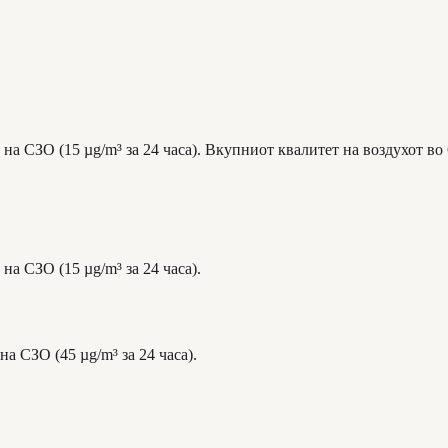
на СЗО (15 µg/m³ за 24 часа). Вкупниот квалитет на воздухот во
на СЗО (15 µg/m³ за 24 часа).
а СЗО (45 µg/m³ за 24 часа).