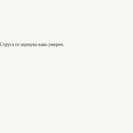
 Струга се оценува како умерен.