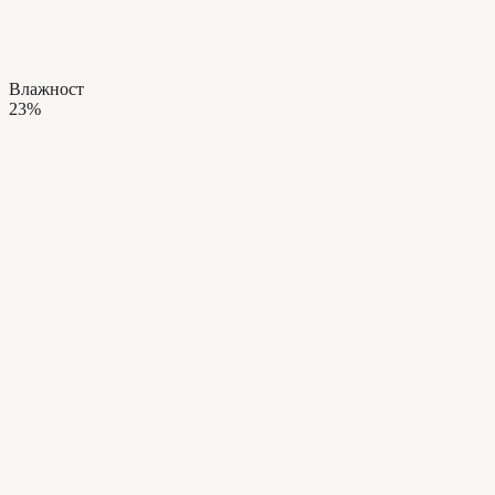
Влажност
23%