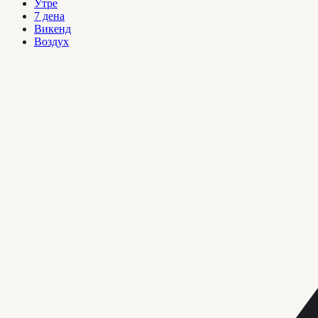
Утре
7 дена
Викенд
Воздух