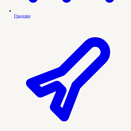
Градови