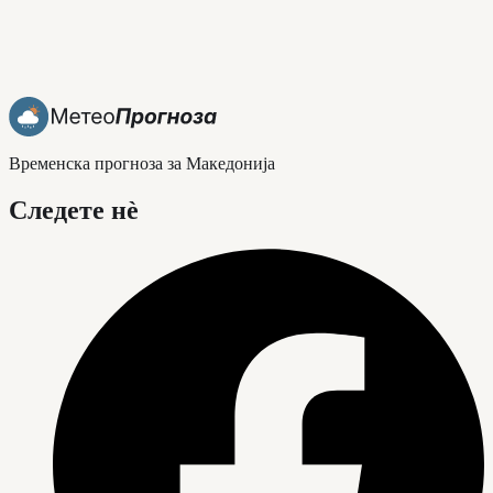
Временска прогноза за Македонија
Следете нè