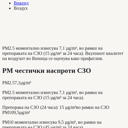
Викенд
Воздух
PM2.5 моментално изнесува 7,1 µg/m³, во рамки на
препораката на СЗО (15 µg/m³ за 24 часа). Вкупниот квалитет
на воздухот во Виница се оценува како прифатлив.
PM честички наспроти СЗО
PM2.5
7,1
µg/m³
PM2.5 моментално изнесува 7,1 µg/m³, во рамки на
препораката на СЗО (15 µg/m³ за 24 часа).
Препорака на СЗО (24 часа)
:
15
µg/m³
во рамки на СЗО
PM10
9,5
µg/m³
PM10 моментално изнесува 9,5 µg/m³, во рамки на
препораката на СЗО (45 µg/m³ за 24 часа).