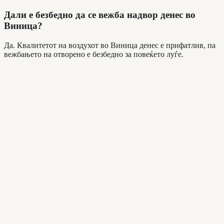
Дали е безбедно да се вежба надвор денес во
Виница?
Да. Квалитетот на воздухот во Виница денес е прифатлив, па
вежбањето на отворено е безбедно за повеќето луѓе.