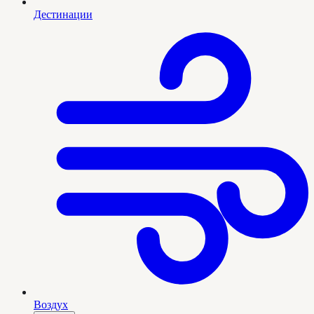
Дестинации
Воздух