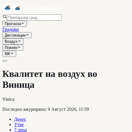
Прогноза
Градови
Дестинации
Воздух
Повеќе
МК
Квалитет на воздух во
Виница
Vinica
Последно ажурирано
:
9 Август 2026, 11:59
Денес
Утре
7 дена