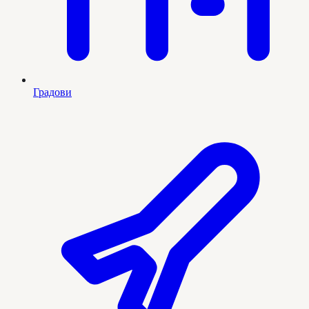
Градови