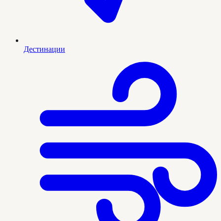
Дестинации