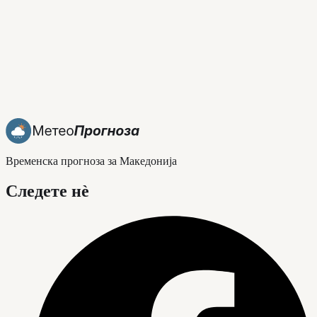
Временска прогноза за Македонија
Следете нè