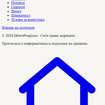
Потреси
Граници
Виџет
Приватност
Услови за користење
Извори на податоци
©
2026
MeteoPrognoza ·
Сите права задржани.
Прогнозата е информативна и подложна на промени.