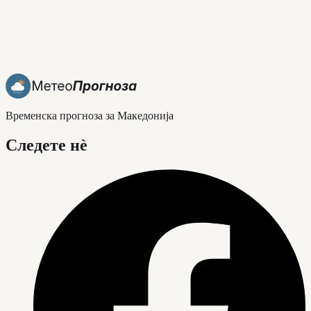
Временска прогноза за Македонија
Следете нè