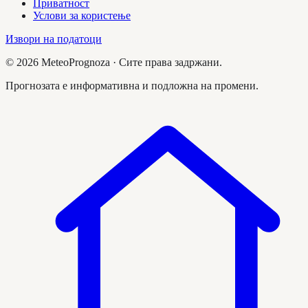
Приватност
Услови за користење
Извори на податоци
©
2026
MeteoPrognoza ·
Сите права задржани.
Прогнозата е информативна и подложна на промени.