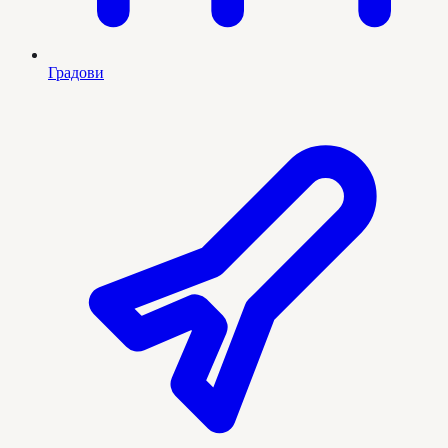
Градови