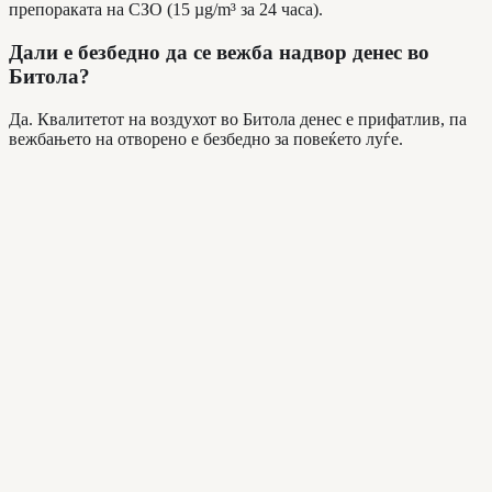
препораката на СЗО (15 µg/m³ за 24 часа).
Дали е безбедно да се вежба надвор денес во
Битола?
Да. Квалитетот на воздухот во Битола денес е прифатлив, па
вежбањето на отворено е безбедно за повеќето луѓе.