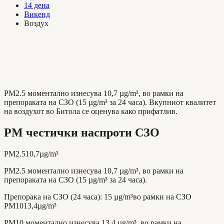
14 дена
Викенд
Воздух
PM2.5 моментално изнесува 10,7 µg/m³, во рамки на
препораката на СЗО (15 µg/m³ за 24 часа). Вкупниот квалитет
на воздухот во Битола се оценува како прифатлив.
PM честички наспроти СЗО
PM2.5
10,7
µg/m³
PM2.5 моментално изнесува 10,7 µg/m³, во рамки на
препораката на СЗО (15 µg/m³ за 24 часа).
Препорака на СЗО (24 часа)
:
15
µg/m³
во рамки на СЗО
PM10
13,4
µg/m³
PM10 моментално изнесува 13,4 µg/m³, во рамки на