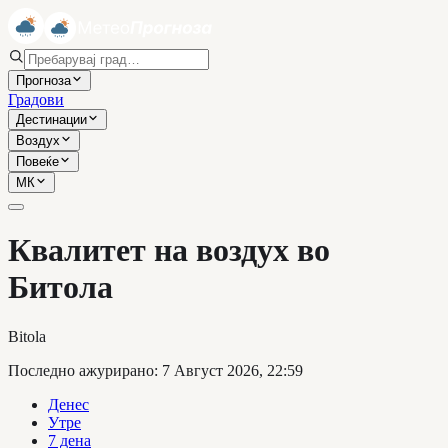
Прогноза
Градови
Дестинации
Воздух
Повеќе
МК
Квалитет на воздух во
Битола
Bitola
Последно ажурирано
:
7 Август 2026, 22:59
Денес
Утре
7 дена