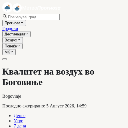
Прогноза
Градови
Дестинации
Воздух
Повеќе
МК
Квалитет на воздух во
Боговиње
Bogovinje
Последно ажурирано
:
5 Август 2026, 14:59
Денес
Утре
7 дена