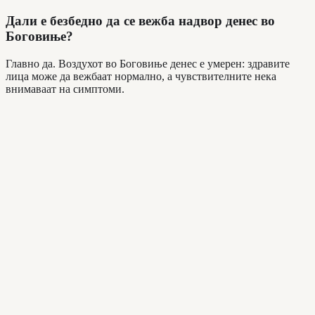
Дали е безбедно да се вежба надвор денес во
Боговиње?
Главно да. Воздухот во Боговиње денес е умерен: здравите
лица може да вежбаат нормално, а чувствителните нека
внимаваат на симптоми.