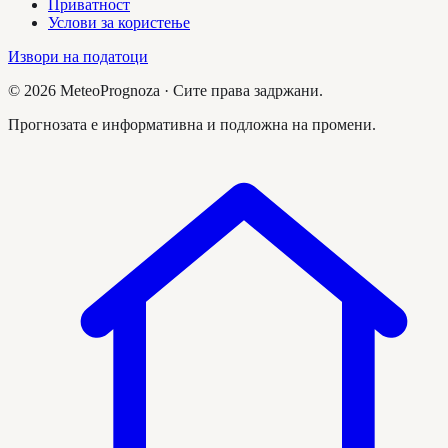
Приватност
Услови за користење
Извори на податоци
©
2026
MeteoPrognoza ·
Сите права задржани.
Прогнозата е информативна и подложна на промени.