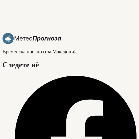
Временска прогноза за Македонија
Следете нè