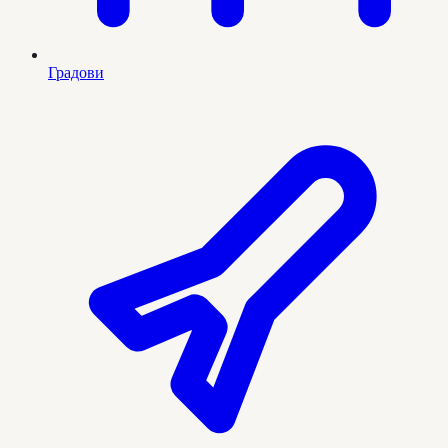
Градови