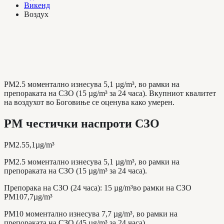
Викенд
Воздух
PM2.5 моментално изнесува 5,1 µg/m³, во рамки на
препораката на СЗО (15 µg/m³ за 24 часа). Вкупниот квалитет
на воздухот во Боговиње се оценува како умерен.
PM честички наспроти СЗО
PM2.5
5,1
µg/m³
PM2.5 моментално изнесува 5,1 µg/m³, во рамки на
препораката на СЗО (15 µg/m³ за 24 часа).
Препорака на СЗО (24 часа)
:
15
µg/m³
во рамки на СЗО
PM10
7,7
µg/m³
PM10 моментално изнесува 7,7 µg/m³, во рамки на
препораката на СЗО (45 µg/m³ за 24 часа).