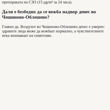
препораката на СЗО (15 µg/m³ за 24 часа).
Дали е безбедно да се вежба надвор денес во
Чешиново-Облешево?
Главно да. Воздухот во Чешиново-Облешево денес е умерен:
здравите лица може да вежбаат нормално, а чувствителните
нека внимаваат на симптоми.