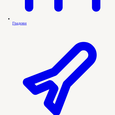
Градови