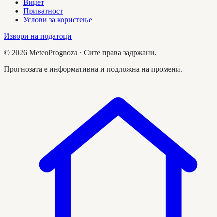
Виџет
Приватност
Услови за користење
Извори на податоци
©
2026
MeteoPrognoza ·
Сите права задржани.
Прогнозата е информативна и подложна на промени.