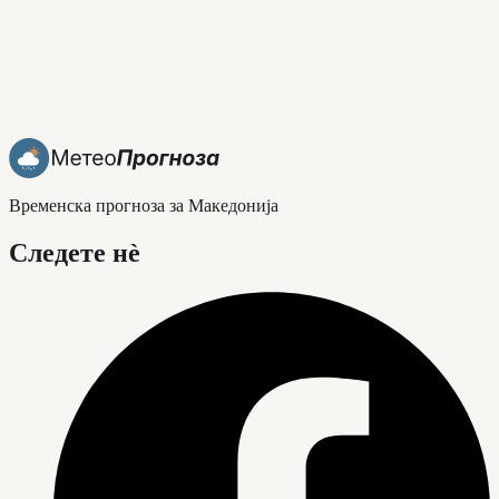
Временска прогноза за Македонија
Следете нè