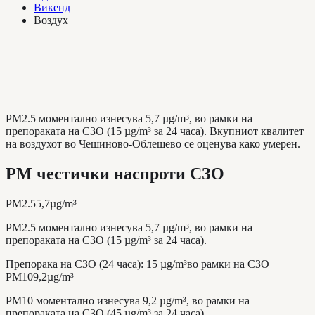
Викенд
Воздух
PM2.5 моментално изнесува 5,7 µg/m³, во рамки на
препораката на СЗО (15 µg/m³ за 24 часа). Вкупниот квалитет
на воздухот во Чешиново-Облешево се оценува како умерен.
PM честички наспроти СЗО
PM2.5
5,7
µg/m³
PM2.5 моментално изнесува 5,7 µg/m³, во рамки на
препораката на СЗО (15 µg/m³ за 24 часа).
Препорака на СЗО (24 часа)
:
15
µg/m³
во рамки на СЗО
PM10
9,2
µg/m³
PM10 моментално изнесува 9,2 µg/m³, во рамки на
препораката на СЗО (45 µg/m³ за 24 часа).