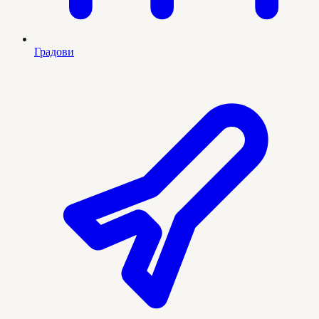
Градови