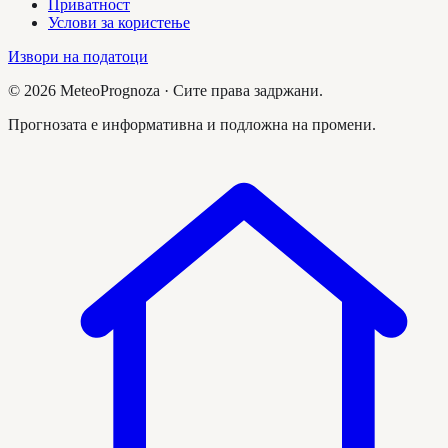
Приватност
Услови за користење
Извори на податоци
©
2026
MeteoPrognoza ·
Сите права задржани.
Прогнозата е информативна и подложна на промени.