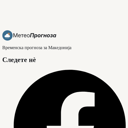
Временска прогноза за Македонија
Следете нè