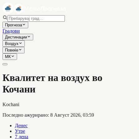
Прогноза
Градови
Дестинации
Воздух
Повеќе
МК
Квалитет на воздух во
Кочани
Kochani
Последно ажурирано
:
8 Август 2026, 03:59
Денес
Утре
7 дена