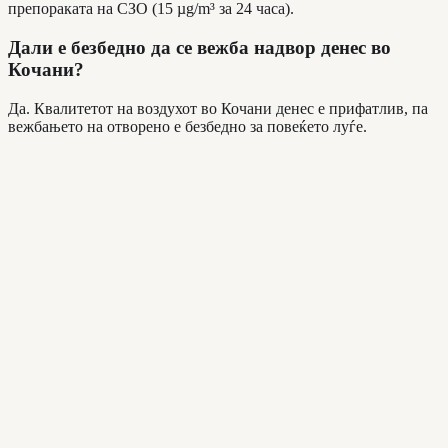
препораката на СЗО (15 µg/m³ за 24 часа).
Дали е безбедно да се вежба надвор денес во
Кочани?
Да. Квалитетот на воздухот во Кочани денес е прифатлив, па
вежбањето на отворено е безбедно за повеќето луѓе.