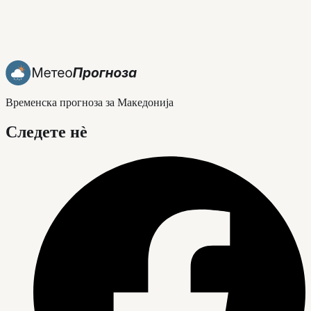
Временска прогноза за Македонија
Следете нè