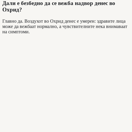
Дали е безбедно да се вежба надвор денес во
Охрид?
Главно да. Воздухот во Охрид денес е умерен: здравите лица
може да вежбаат нормално, а чувствителните нека внимаваат
на симптоми.