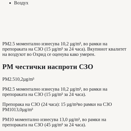
Воздух
PM2.5 моментално изнесува 10,2 µg/m³, во рамки на
препораката на СЗО (15 µg/m³ за 24 часа). Вкупниот квалитет
на воздухот во Охрид се оценува како умерен.
PM честички наспроти СЗО
PM2.5
10,2
µg/m³
PM2.5 моментално изнесува 10,2 µg/m³, во рамки на
препораката на СЗО (15 µg/m³ за 24 часа).
Препорака на СЗО (24 часа)
:
15
µg/m³
во рамки на СЗО
PM10
13,0
µg/m³
PM10 моментално изнесува 13,0 µg/m³, во рамки на
препораката на СЗО (45 µg/m³ за 24 часа).