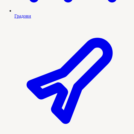
Градови