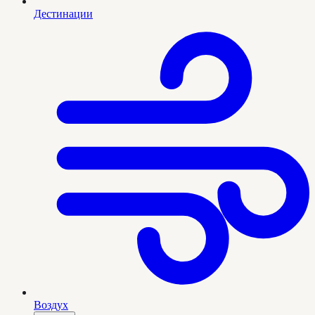
Дестинации
Воздух