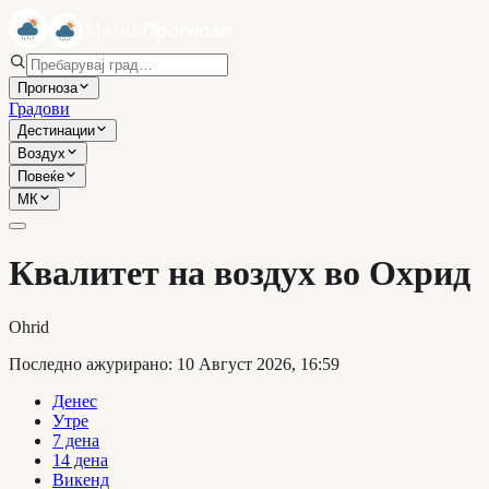
Прогноза
Градови
Дестинации
Воздух
Повеќе
МК
Квалитет на воздух во Охрид
Ohrid
Последно ажурирано
:
10 Август 2026, 16:59
Денес
Утре
7 дена
14 дена
Викенд