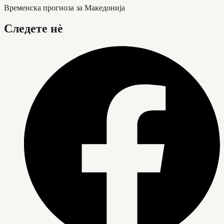
Временска прогноза за Македонија
Следете нè