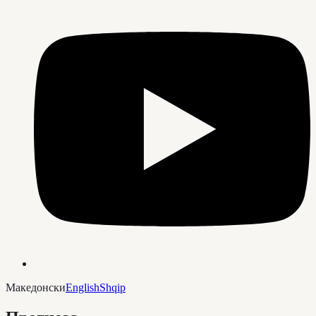
Македонски
English
Shqip