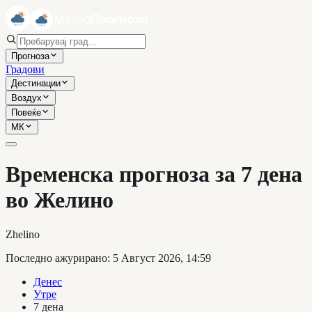
Прогноза
Градови
Дестинации
Воздух
Повеќе
МК
Временска прогноза за 7 дена
во Желино
Zhelino
Последно ажурирано
:
5 Август 2026, 14:59
Денес
Утре
7 дена