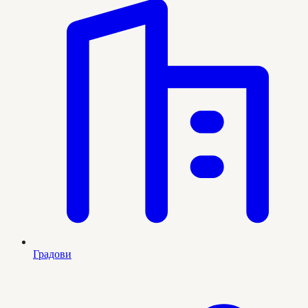
Градови