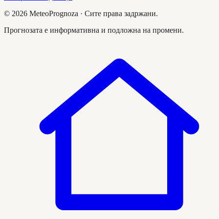
©
2026
MeteoPrognoza ·
Сите права задржани.
Прогнозата е информативна и подложна на промени.