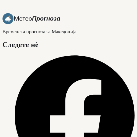
Временска прогноза за Македонија
Следете нè