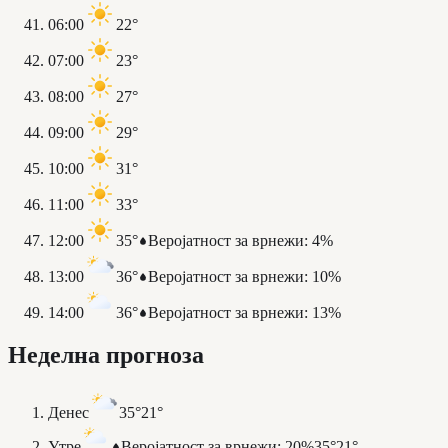
06:00
22°
07:00
23°
08:00
27°
09:00
29°
10:00
31°
11:00
33°
12:00
35°
Веројатност за врнежи
:
4%
13:00
36°
Веројатност за врнежи
:
10%
14:00
36°
Веројатност за врнежи
:
13%
Неделна прогноза
Денес
35°
21°
Утре
Веројатност за врнежи
:
20%
35°
21°