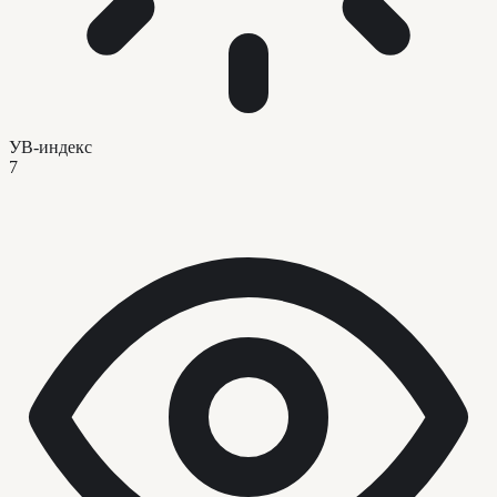
УВ-индекс
7