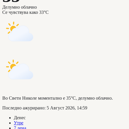
Делумно облачно
Се чувствува како
33°C
Во Свети Николе моментално е 35°C, делумно облачно.
Последно ажурирано
:
5 Август 2026, 14:59
Денес
Утре
7 дена