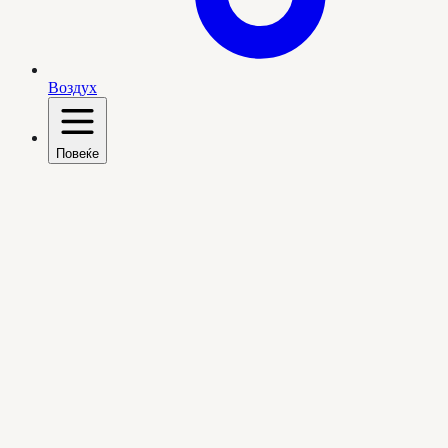
Воздух
Повеќе