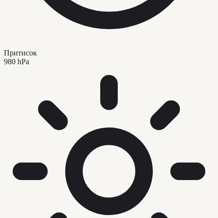
Притисок
980 hPa