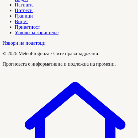
Патишта
Потреси
Граници
Виџет
Приватност
Услови за користење
Извори на податоци
©
2026
MeteoPrognoza ·
Сите права задржани.
Прогнозата е информативна и подложна на промени.