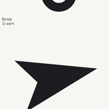
Ветер
11 км/ч