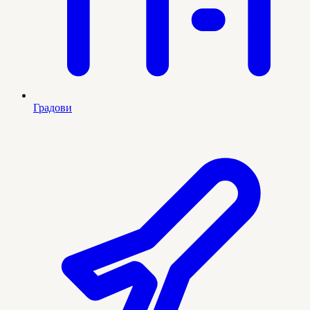
Градови