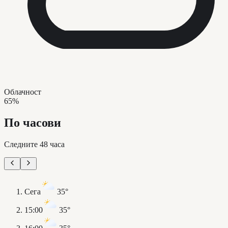
Облачност
65%
По часови
Следните 48 часа
Сега
35°
15:00
35°