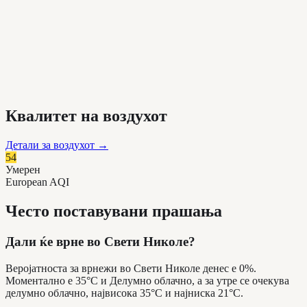
Квалитет на воздухот
Детали за воздухот
→
54
Умерен
European AQI
Често поставувани прашања
Дали ќе врне во Свети Николе?
Веројатноста за врнежи во Свети Николе денес е 0%.
Моментално е 35°C и Делумно облачно, а за утре се очекува
делумно облачно, највисока 35°C и најниска 21°C.