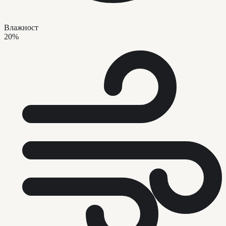
Влажност
20%