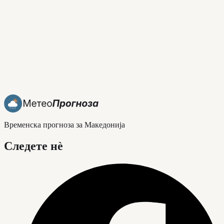
Временска прогноза за Македонија
Следете нè