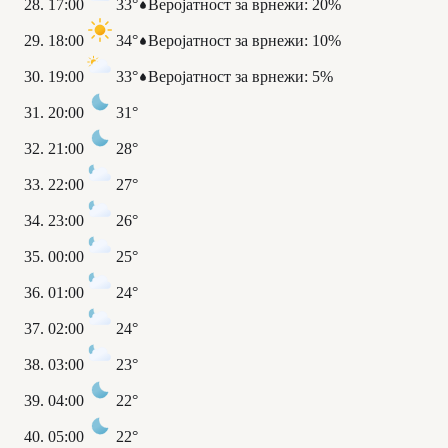
17:00
33°
Веројатност за врнежи
:
20%
18:00
34°
Веројатност за врнежи
:
10%
19:00
33°
Веројатност за врнежи
:
5%
20:00
31°
21:00
28°
22:00
27°
23:00
26°
00:00
25°
01:00
24°
02:00
24°
03:00
23°
04:00
22°
05:00
22°