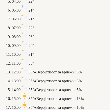
04:00
22°
05:00
21°
06:00
21°
07:00
22°
08:00
26°
09:00
29°
10:00
31°
11:00
33°
12:00
35°
Веројатност за врнежи
:
3%
13:00
35°
Веројатност за врнежи
:
8%
14:00
35°
Веројатност за врнежи
:
5%
15:00
35°
Веројатност за врнежи
:
18%
16:00
35°
Веројатност за врнежи
:
10%