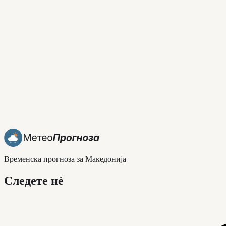
Временска прогноза за Македонија
Следете нè