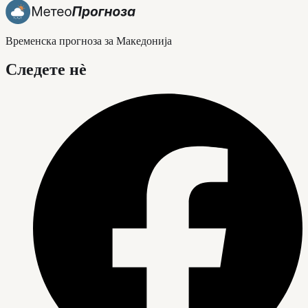
Временска прогноза за Македонија
Следете нè