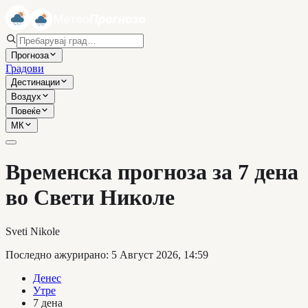
Прогноза
Градови
Дестинации
Воздух
Повеќе
МК
Временска прогноза за 7 дена
во Свети Николе
Sveti Nikole
Последно ажурирано
:
5 Август 2026, 14:59
Денес
Утре
7 дена