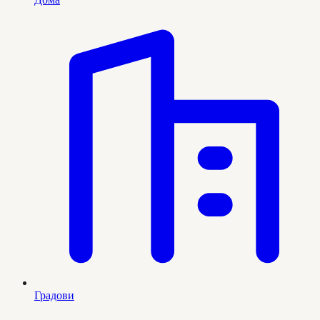
Градови