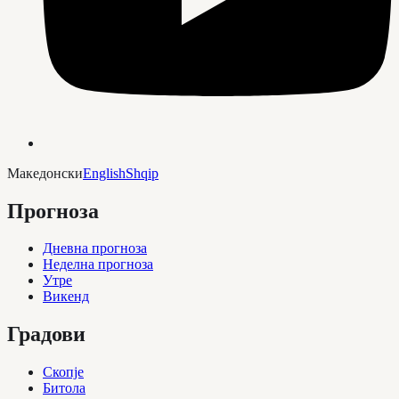
Македонски
English
Shqip
Прогноза
Дневна прогноза
Неделна прогноза
Утре
Викенд
Градови
Скопје
Битола