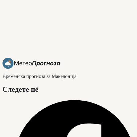
Временска прогноза за Македонија
Следете нè