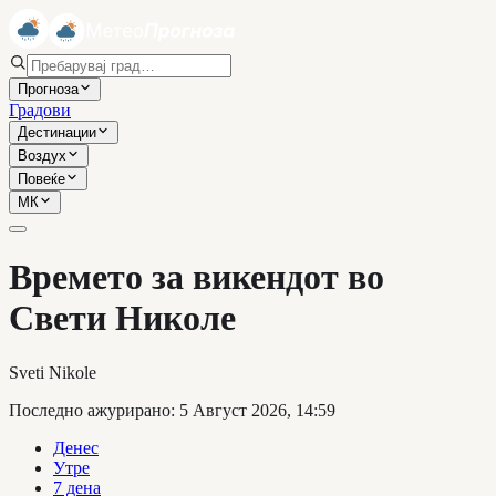
Прогноза
Градови
Дестинации
Воздух
Повеќе
МК
Времето за викендот во
Свети Николе
Sveti Nikole
Последно ажурирано
:
5 Август 2026, 14:59
Денес
Утре
7 дена