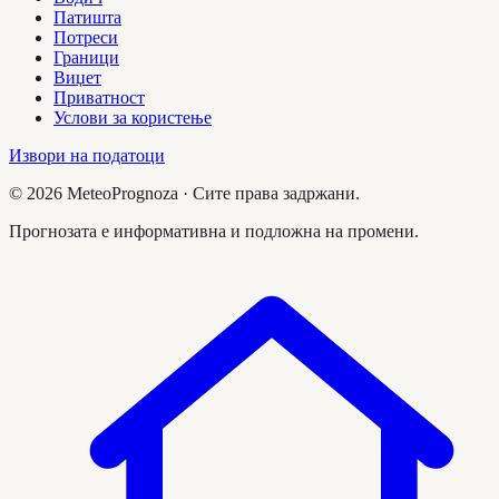
Патишта
Потреси
Граници
Виџет
Приватност
Услови за користење
Извори на податоци
©
2026
MeteoPrognoza ·
Сите права задржани.
Прогнозата е информативна и подложна на промени.