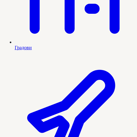
Градови